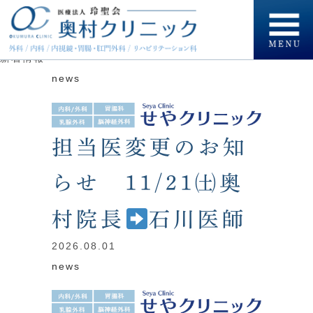
新着情報
HOME
新着情報
news
担当医変更のお知
らせ 11/21㈯奥
村院長
石川医師
2026.08.01
news