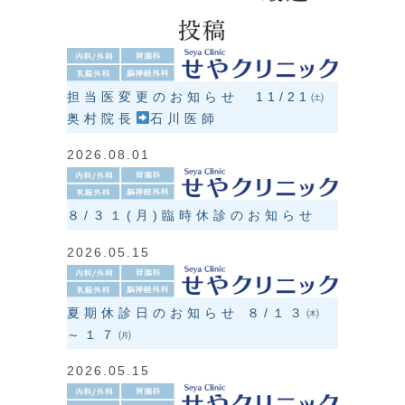
投稿
担当医変更のお知らせ 11/21㈯
奥村院長
石川医師
2026.08.01
８/３１(月)臨時休診のお知らせ
2026.05.15
夏期休診日のお知らせ ８/１３㈭
～１７㈪
2026.05.15