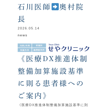
石川医師
奥村院
長
2026.05.14
news
《医療DX推進体制
整備加算施設基準
に則る患者様への
ご案内》
《医療DX推進体制整備加算施設基準に則