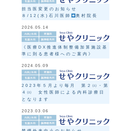
担当医変更のお知らせ
８/12(水)石川医師
奥村院長
2026.05.14
《医療DX推進体制整備加算施設基
準に則る患者様へのご案内》
2024.05.09
2023年５月より毎月 第２㈯・第
４㈯ 女性医師による内科診療日
となります
2023.03.06
禁煙外来中止のお知らせ