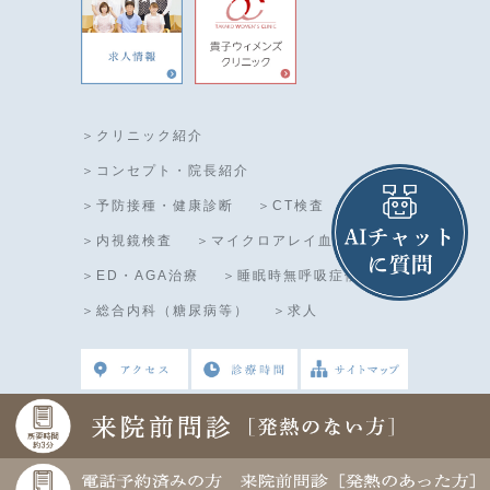
＞クリニック紹介
＞コンセプト・院長紹介
＞予防接種・健康診断
＞CT検査
＞内視鏡検査
＞マイクロアレイ血液検査
＞ED・AGA治療
＞睡眠時無呼吸症候群
＞総合内科（糖尿病等）
＞求人
津島市で内視鏡検査やCT検査、糖尿病治療をご希望の
方奥村クリニックまでお気軽にご来院下さい。 ©奥村
クリニック